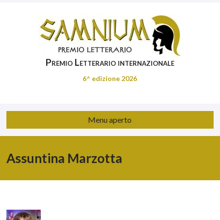
Premio Letterario internazionale
6^ edizione 2026
Menu aperto
Assuntina Marzotta