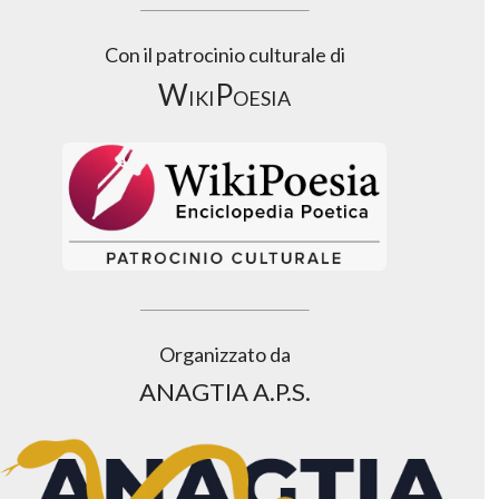
Con il patrocinio culturale di
WikiPoesia
Organizzato da
ANAGTIA A.P.S.