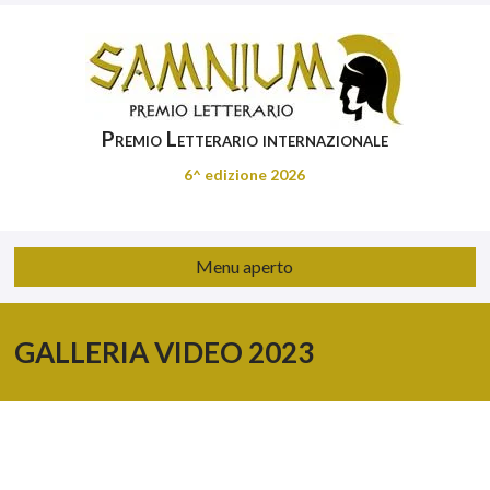
Premio Letterario internazionale
6^ edizione 2026
Menu aperto
GALLERIA VIDEO 2023