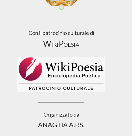
Con il patrocinio culturale di
WikiPoesia
Organizzato da
ANAGTIA A.P.S.