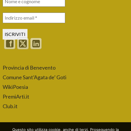
Provincia di Benevento
Comune Sant’Agata de’ Goti
WikiPoesia
PremiArti.it
Club.it
Questo sito utilizza cookie, anche di terzi. Proseguendo la