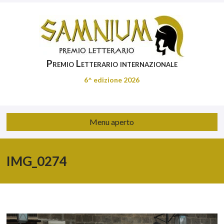
Premio Letterario internazionale
6^ edizione 2026
Menu aperto
IMG_0274