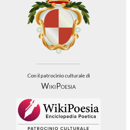
Con il patrocinio culturale di
WikiPoesia