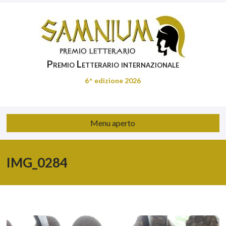
Premio Letterario internazionale
6^ edizione 2026
Menu aperto
IMG_0284