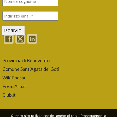
Provincia di Benevento
Comune Sant’Agata de’ Goti
WikiPoesia
PremiArti.it
Club.it
Questo sito utilizza cookie, anche di terzi. Proseguendo la