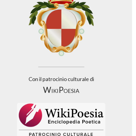
Con il patrocinio culturale di
WikiPoesia