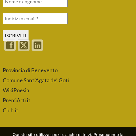
Provincia di Benevento
Comune Sant’Agata de’ Goti
WikiPoesia
PremiArti.it
Club.it
Questo sito utilizza cookie, anche di terzi. Proseguendo la