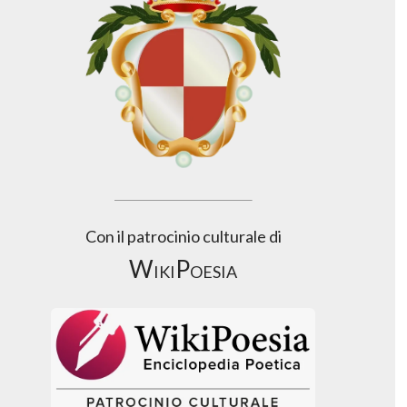
Con il patrocinio culturale di
WikiPoesia