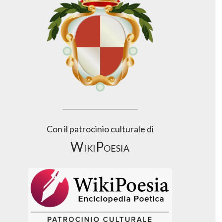
Con il patrocinio culturale di
WikiPoesia