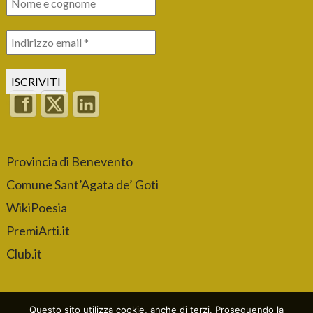
Provincia di Benevento
Comune Sant’Agata de’ Goti
WikiPoesia
PremiArti.it
Club.it
Questo sito utilizza cookie, anche di terzi. Proseguendo la