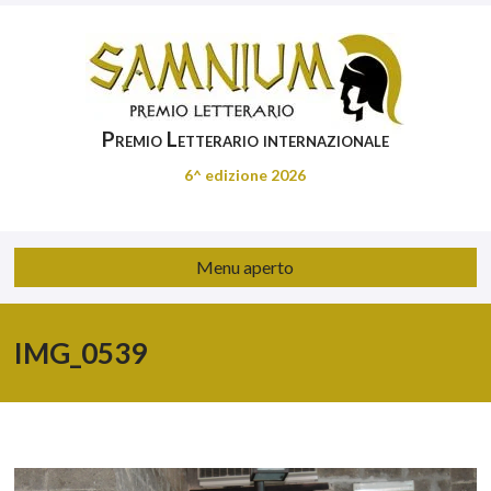
Premio Letterario internazionale
6^ edizione 2026
Menu aperto
IMG_0539