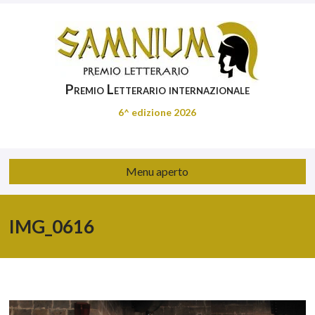
Premio Letterario internazionale
6^ edizione 2026
Menu aperto
IMG_0616