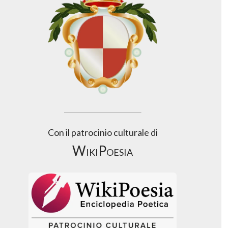
Con il patrocinio culturale di
WikiPoesia