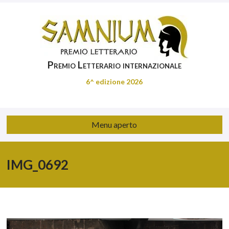
Premio Letterario internazionale
6^ edizione 2026
Menu aperto
IMG_0692