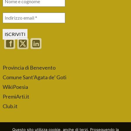
Provincia di Benevento
Comune Sant’Agata de’ Goti
WikiPoesia
PremiArti.it
Club.it
Questo sito utilizza cookie, anche di terzi. Proseguendo la