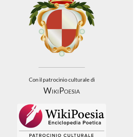
Con il patrocinio culturale di
WikiPoesia