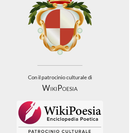
Con il patrocinio culturale di
WikiPoesia