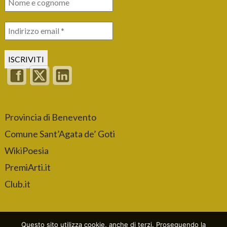
Provincia di Benevento
Comune Sant’Agata de’ Goti
WikiPoesia
PremiArti.it
Club.it
Questo sito utilizza cookie, anche di terzi. Proseguendo la