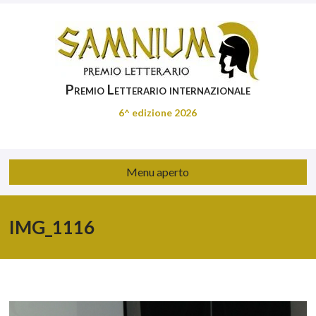
Premio Letterario internazionale
6^ edizione 2026
Menu aperto
IMG_1116