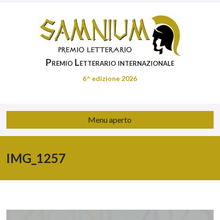
Premio Letterario internazionale
6^ edizione 2026
Menu aperto
IMG_1257