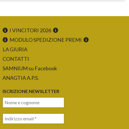
I VINCITORI 2026
MODULO SPEDIZIONE PREMI
LA GIURIA
CONTATTI
SAMNIUM su Facebook
ANAGTIA A.P.S.
ISCRIZIONE NEWSLETTER