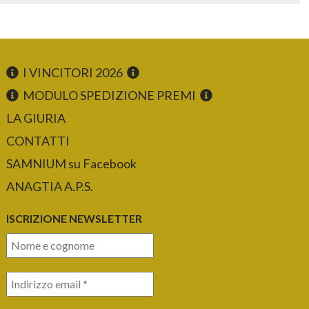
I VINCITORI 2026
MODULO SPEDIZIONE PREMI
LA GIURIA
CONTATTI
SAMNIUM su Facebook
ANAGTIA A.P.S.
ISCRIZIONE NEWSLETTER