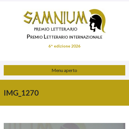
Premio Letterario internazionale
6^ edizione 2026
Menu aperto
IMG_1270