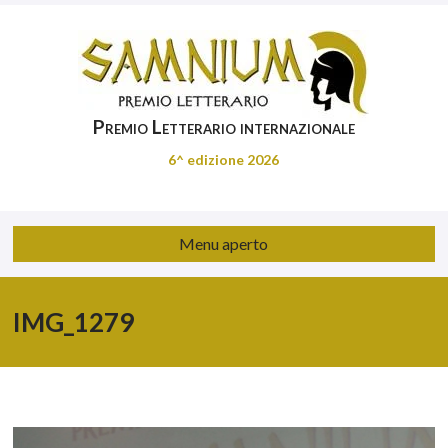
Premio Letterario internazionale
6^ edizione 2026
Menu aperto
IMG_1279