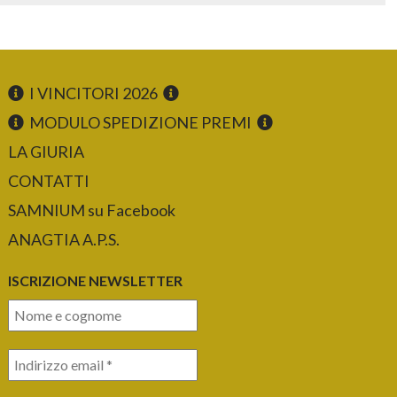
I VINCITORI 2026
MODULO SPEDIZIONE PREMI
LA GIURIA
CONTATTI
SAMNIUM su Facebook
ANAGTIA A.P.S.
ISCRIZIONE NEWSLETTER