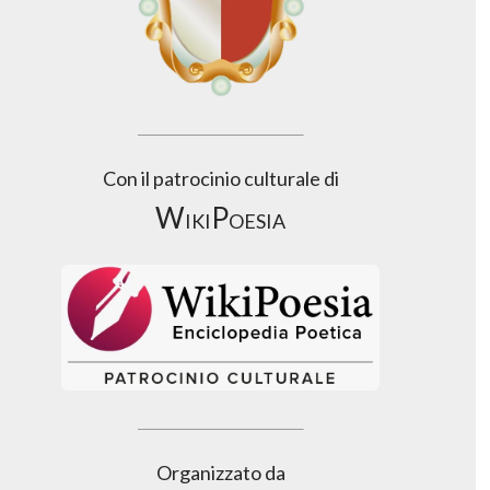
Con il patrocinio culturale di
WikiPoesia
Organizzato da