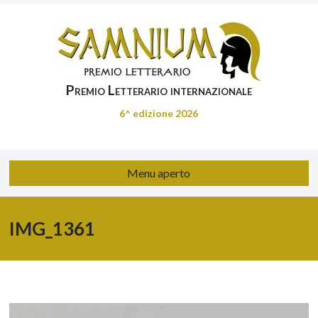
Premio Letterario internazionale
6^ edizione 2026
Menu aperto
IMG_1361