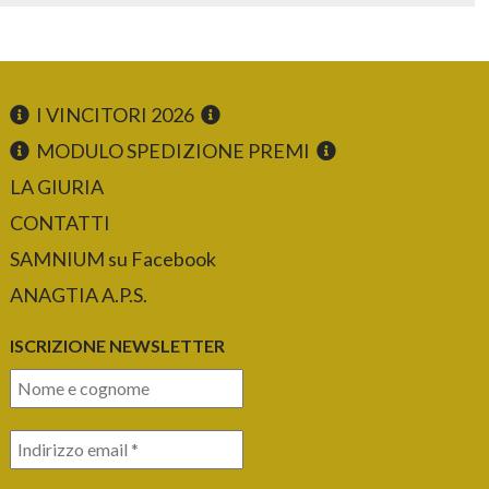
I VINCITORI 2026
MODULO SPEDIZIONE PREMI
LA GIURIA
CONTATTI
SAMNIUM su Facebook
ANAGTIA A.P.S.
ISCRIZIONE NEWSLETTER