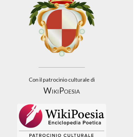
Con il patrocinio culturale di
WikiPoesia