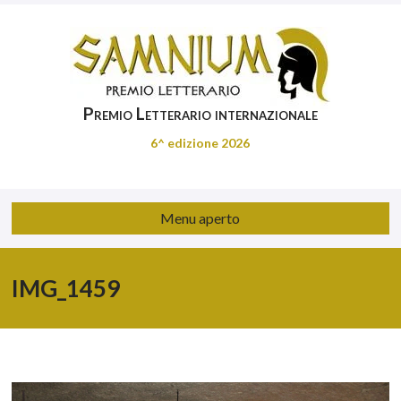
Premio Letterario internazionale
6^ edizione 2026
Menu aperto
IMG_1459