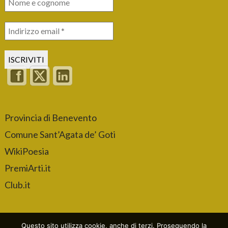
Provincia di Benevento
Comune Sant’Agata de’ Goti
WikiPoesia
PremiArti.it
Club.it
Questo sito utilizza cookie, anche di terzi. Proseguendo la