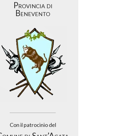
Provincia di
Benevento
Con il patrocinio del
Comune di Sant’Agata