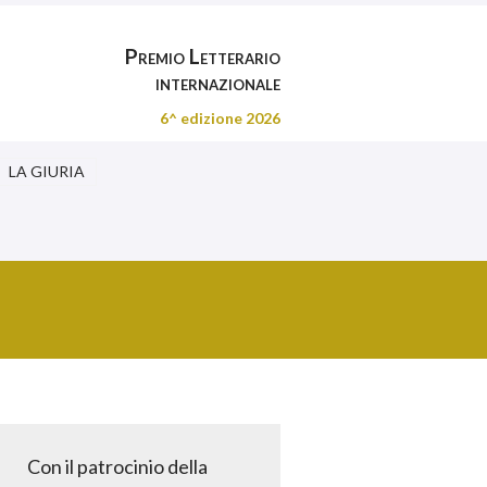
Premio Letterario
internazionale
6^ edizione 2026
LA GIURIA
Con il patrocinio della