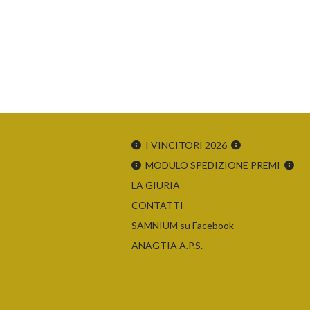
I VINCITORI 2026
MODULO SPEDIZIONE PREMI
LA GIURIA
CONTATTI
SAMNIUM su Facebook
ANAGTIA A.P.S.