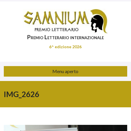
Premio Letterario internazionale
6^ edizione 2026
Menu aperto
IMG_2626