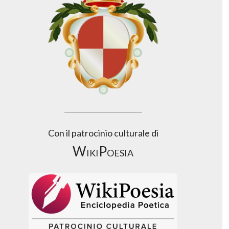
Con il patrocinio culturale di
WikiPoesia