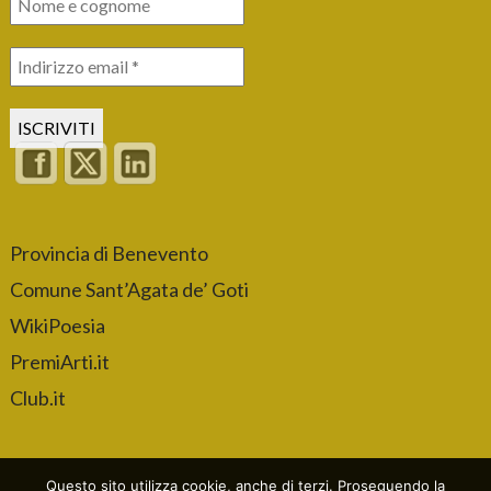
Provincia di Benevento
Comune Sant’Agata de’ Goti
WikiPoesia
PremiArti.it
Club.it
Questo sito utilizza cookie, anche di terzi. Proseguendo la