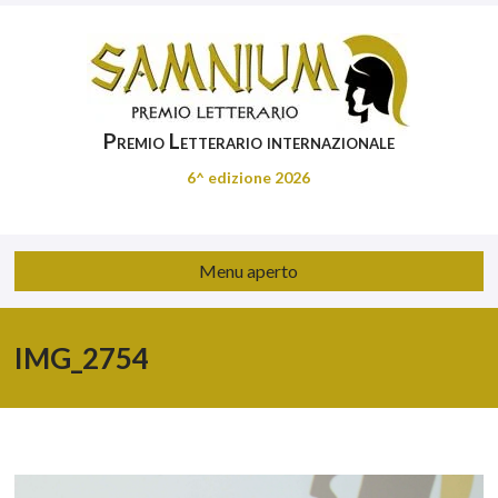
Premio Letterario internazionale
6^ edizione 2026
Menu aperto
IMG_2754