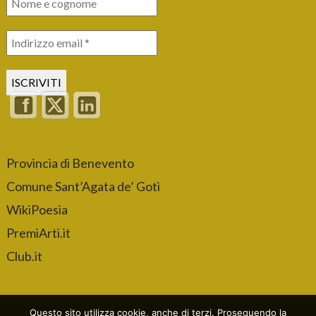
Provincia di Benevento
Comune Sant’Agata de’ Goti
WikiPoesia
PremiArti.it
Club.it
Questo sito utilizza cookie, anche di terzi. Proseguendo la