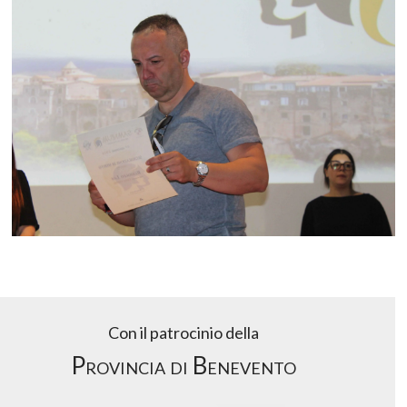
Con il patrocinio della
Provincia di Benevento