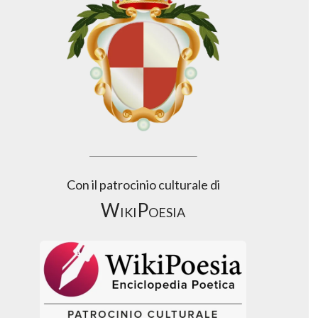
Con il patrocinio culturale di
WikiPoesia