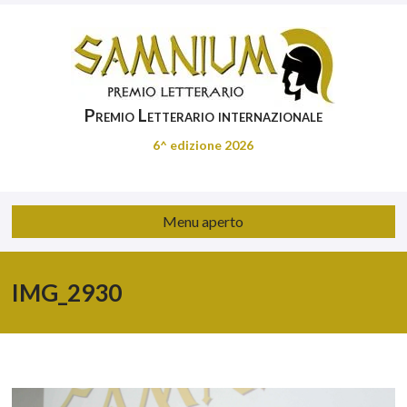
Premio Letterario internazionale
6^ edizione 2026
Menu aperto
IMG_2930