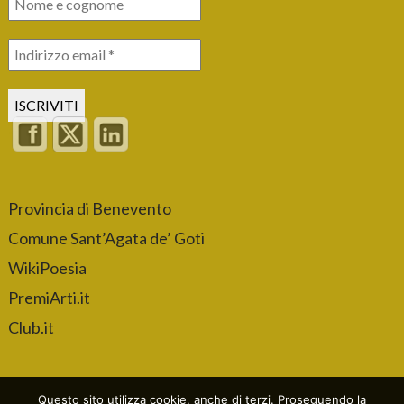
Provincia di Benevento
Comune Sant’Agata de’ Goti
WikiPoesia
PremiArti.it
Club.it
Questo sito utilizza cookie, anche di terzi. Proseguendo la