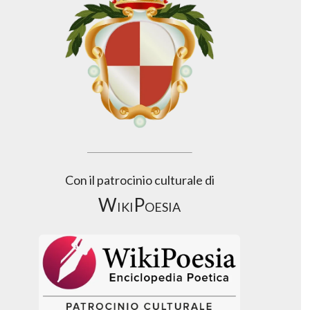
Con il patrocinio culturale di
WikiPoesia