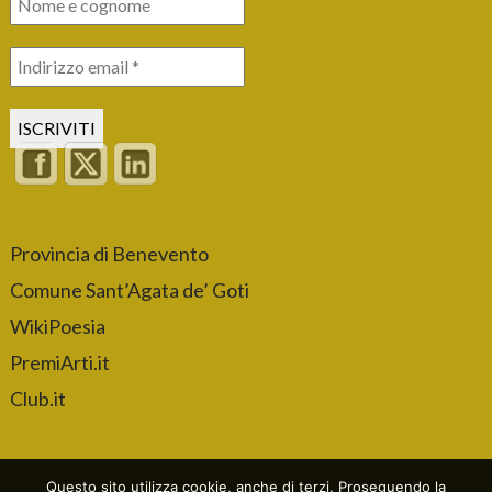
Provincia di Benevento
Comune Sant’Agata de’ Goti
WikiPoesia
PremiArti.it
Club.it
Questo sito utilizza cookie, anche di terzi. Proseguendo la