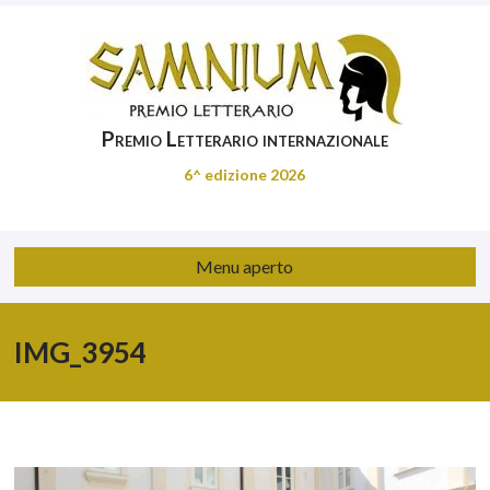
Premio Letterario internazionale
6^ edizione 2026
Menu aperto
IMG_3954