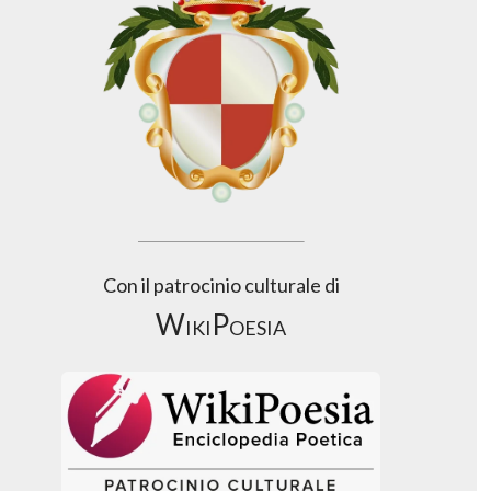
Con il patrocinio culturale di
WikiPoesia