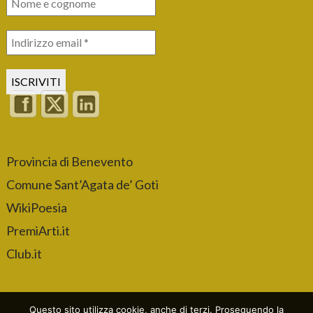
Provincia di Benevento
Comune Sant’Agata de’ Goti
WikiPoesia
PremiArti.it
Club.it
Questo sito utilizza cookie, anche di terzi. Proseguendo la