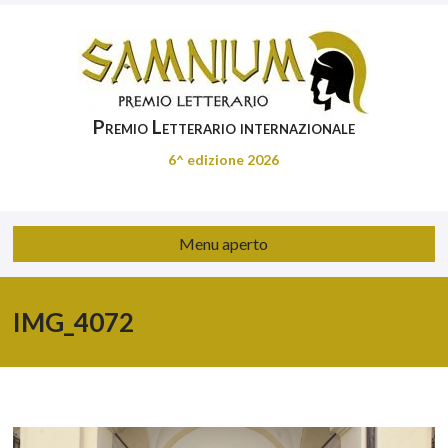
Premio Letterario internazionale
6^ edizione 2026
Menu aperto
IMG_4072