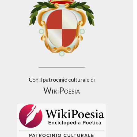
Con il patrocinio culturale di
WikiPoesia