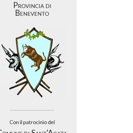
Provincia di
Benevento
Con il patrocinio del
Comune di Sant’Agata