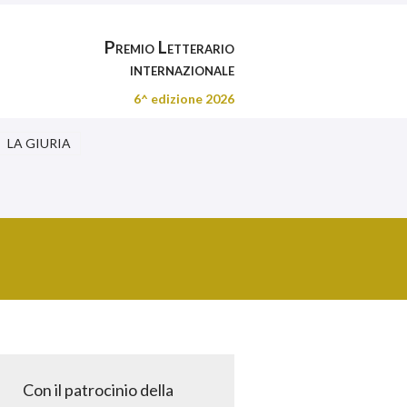
Premio Letterario
internazionale
6^ edizione 2026
LA GIURIA
Con il patrocinio della