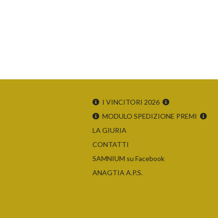
I VINCITORI 2026
MODULO SPEDIZIONE PREMI
LA GIURIA
CONTATTI
SAMNIUM su Facebook
ANAGTIA A.P.S.