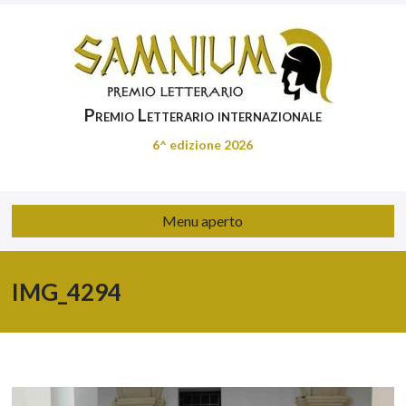
Premio Letterario internazionale
6^ edizione 2026
Menu aperto
IMG_4294