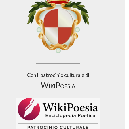
Con il patrocinio culturale di
WikiPoesia