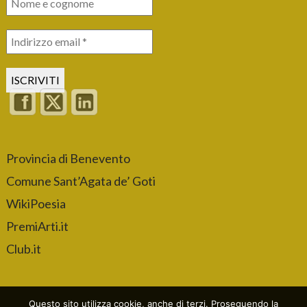
Provincia di Benevento
Comune Sant’Agata de’ Goti
WikiPoesia
PremiArti.it
Club.it
Questo sito utilizza cookie, anche di terzi. Proseguendo la