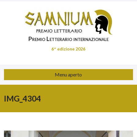
Premio Letterario internazionale
6^ edizione 2026
Menu aperto
IMG_4304