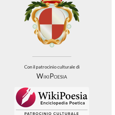
Con il patrocinio culturale di
WikiPoesia