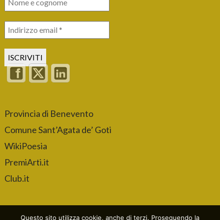
Provincia di Benevento
Comune Sant’Agata de’ Goti
WikiPoesia
PremiArti.it
Club.it
Questo sito utilizza cookie, anche di terzi. Proseguendo la