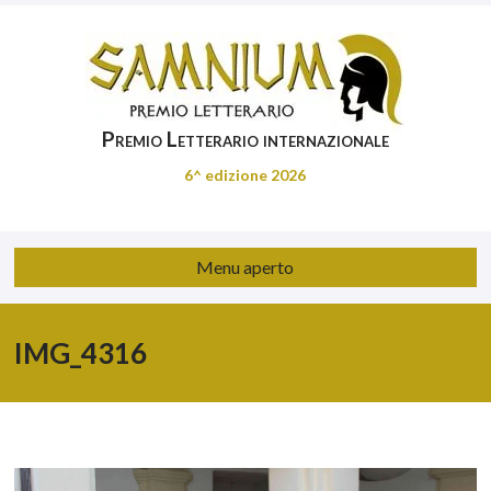
Premio Letterario internazionale
6^ edizione 2026
Menu aperto
IMG_4316