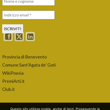
Provincia di Benevento
Comune Sant’Agata de’ Goti
WikiPoesia
PremiArti.it
Club.it
Questo sito utilizza cookie, anche di terzi. Proseguendo la