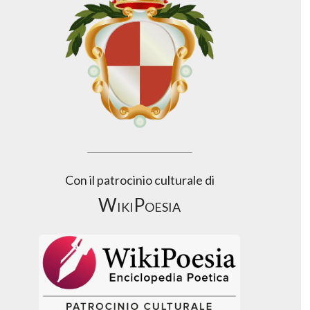
Con il patrocinio culturale di
WikiPoesia