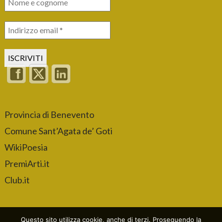
Provincia di Benevento
Comune Sant’Agata de’ Goti
WikiPoesia
PremiArti.it
Club.it
Questo sito utilizza cookie, anche di terzi. Proseguendo la