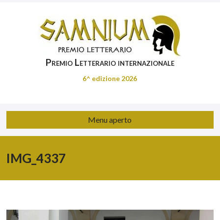
Premio Letterario internazionale
6^ edizione 2026
Menu aperto
IMG_4337