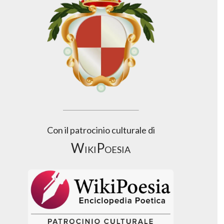
Con il patrocinio culturale di
WikiPoesia