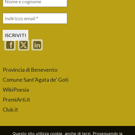
Provincia di Benevento
Comune Sant’Agata de’ Goti
WikiPoesia
PremiArti.it
Club.it
Questo sito utilizza cookie, anche di terzi. Proseguendo la