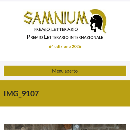
Premio Letterario internazionale
6^ edizione 2026
Menu aperto
IMG_9107