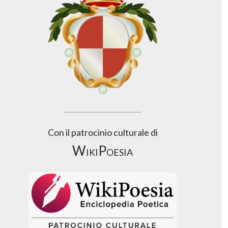
Con il patrocinio culturale di
WikiPoesia