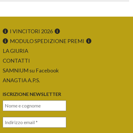
I VINCITORI 2026
MODULO SPEDIZIONE PREMI
LA GIURIA
CONTATTI
SAMNIUM su Facebook
ANAGTIA A.P.S.
ISCRIZIONE NEWSLETTER