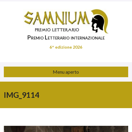
Premio Letterario internazionale
6^ edizione 2026
Menu aperto
IMG_9114