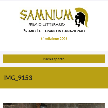
Premio Letterario internazionale
6^ edizione 2026
Menu aperto
IMG_9153