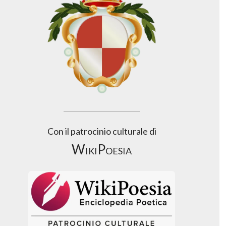
Con il patrocinio culturale di
WikiPoesia