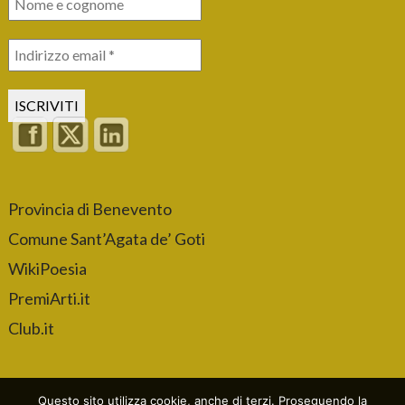
Provincia di Benevento
Comune Sant’Agata de’ Goti
WikiPoesia
PremiArti.it
Club.it
Questo sito utilizza cookie, anche di terzi. Proseguendo la