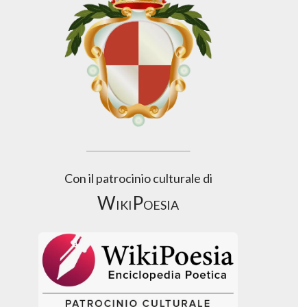
Con il patrocinio culturale di
WikiPoesia