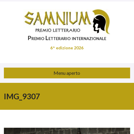
Premio Letterario internazionale
6^ edizione 2026
Menu aperto
IMG_9307