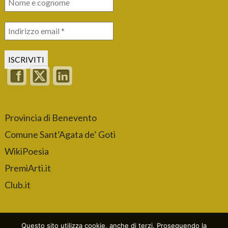
Provincia di Benevento
Comune Sant’Agata de’ Goti
WikiPoesia
PremiArti.it
Club.it
Questo sito utilizza cookie, anche di terzi. Proseguendo la