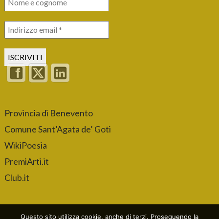
Provincia di Benevento
Comune Sant’Agata de’ Goti
WikiPoesia
PremiArti.it
Club.it
Questo sito utilizza cookie, anche di terzi. Proseguendo la