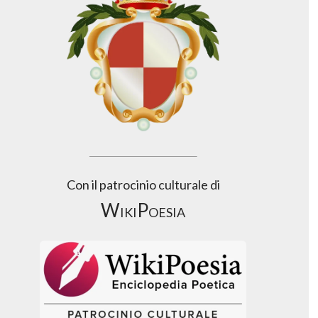
Con il patrocinio culturale di
WikiPoesia