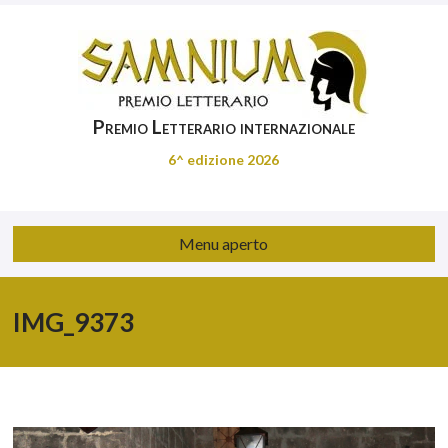
Premio Letterario internazionale
6^ edizione 2026
Menu aperto
IMG_9373