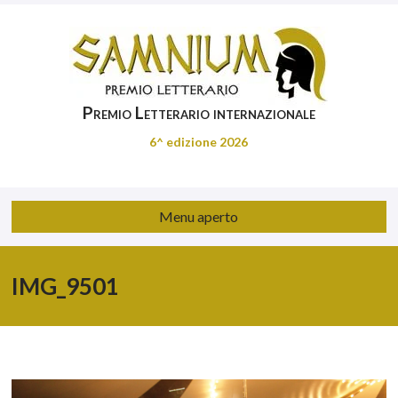
Premio Letterario internazionale
6^ edizione 2026
Menu aperto
IMG_9501