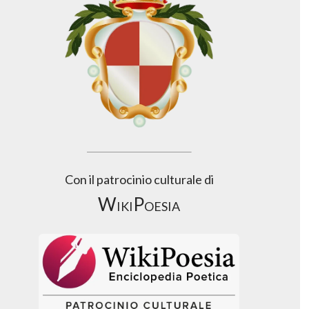
Con il patrocinio culturale di
WikiPoesia