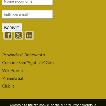
Provincia di Benevento
Comune Sant’Agata de’ Goti
WikiPoesia
PremiArti.it
Club.it
Questo sito utilizza cookie, anche di terzi. Proseguendo la