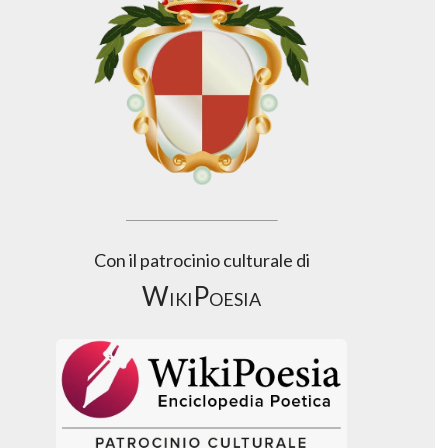
Con il patrocinio culturale di
WikiPoesia