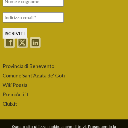
Provincia di Benevento
Comune Sant’Agata de’ Goti
WikiPoesia
PremiArti.it
Club.it
Questo sito utilizza cookie, anche di terzi. Proseguendo la