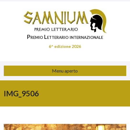
Premio Letterario internazionale
6^ edizione 2026
Menu aperto
IMG_9506