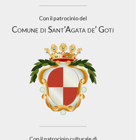
Con il patrocinio del
Comune di Sant’Agata de’ Goti
Con il patrocinio culturale di