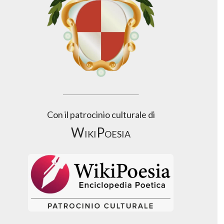
Con il patrocinio culturale di
WikiPoesia