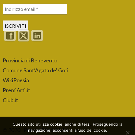
Provincia di Benevento
Comune Sant’Agata de’ Goti
WikiPoesia
PremiArti.it
Club.it
Questo sito utilizza cookie, anche di terzi. Proseguendo la
© 2020 | Premio SAMNIUM
navigazione, acconsenti all’uso dei cookie.