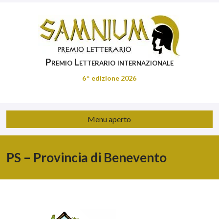
Premio Letterario internazionale
6^ edizione 2026
Menu aperto
PS – Provincia di Benevento