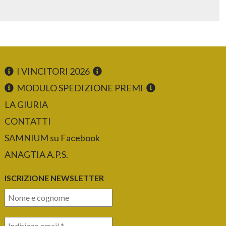
I VINCITORI 2026
MODULO SPEDIZIONE PREMI
LA GIURIA
CONTATTI
SAMNIUM su Facebook
ANAGTIA A.P.S.
ISCRIZIONE NEWSLETTER