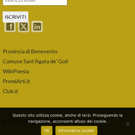
Provincia di Benevento
Comune Sant’Agata de’ Goti
WikiPoesia
PremiArti.it
Club.it
Questo sito utilizza cookie, anche di terzi. Proseguendo la
© 2020 | Premio SAMNIUM
navigazione, acconsenti all’uso dei cookie.
OK
Informativa cookie