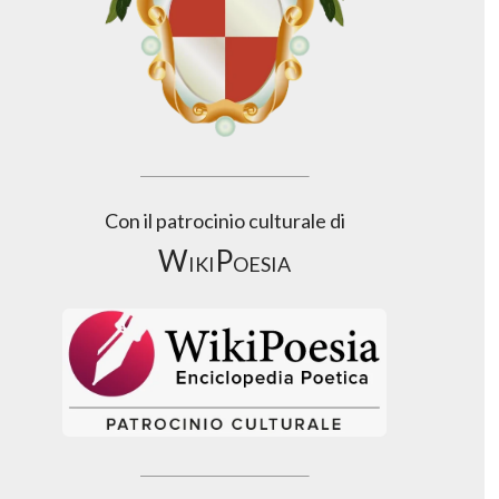
Con il patrocinio culturale di
WikiPoesia