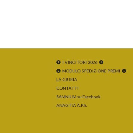
I VINCITORI 2026
MODULO SPEDIZIONE PREMI
LA GIURIA
CONTATTI
SAMNIUM su Facebook
ANAGTIA A.P.S.