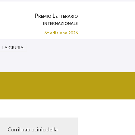
Premio Letterario
internazionale
6^ edizione 2026
LA GIURIA
Con il patrocinio della