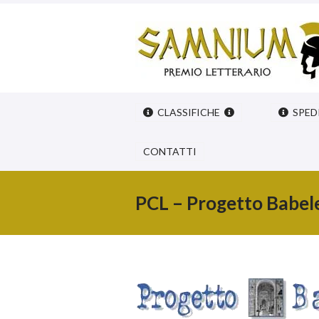
CLASSIFICHE
SPED
CONTATTI
PCL – Progetto Babel