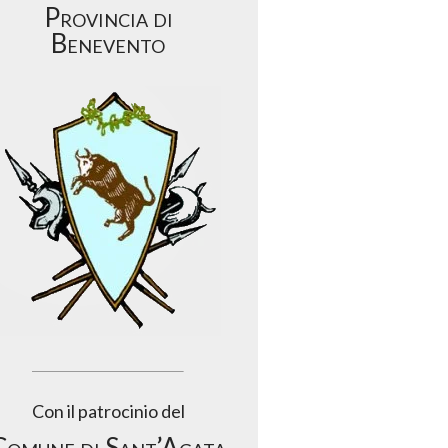
Provincia di
Benevento
Con il patrocinio del
Comune di Sant’Agata